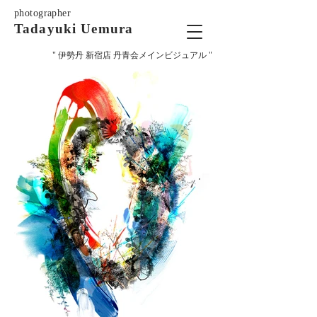
photographer
Tadayuki Uemura
" 伊勢丹 新宿店 丹青会メインビジュアル "